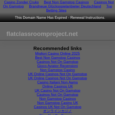
Casino Zonder Cruks
Best Non Gamstop Casinos
Casinos Not
On Gamstop
Brandneue Glücksspielanbieter Deutschland
Top
Betting Sites
This Domain Name Has Expired -
Renewal Instructions
.
flatclassroomproject.net
Recommended links
Migliori Casino Online 2025
Best Non Gamstop Casinos
Casinos Not On Gamstop
Gioco Aviator Recensioni
Non Gamstop Casino
UK Online Casinos Not On Gamstop
UK Online Casinos Not On Gamstop
Casino Italiani Non Aams
Online Casinos UK
UK Casino Not On Gamstop
Casinos Not On Gamstop
Non Gamstop Casinos
Non Gamstop Casino UK
Casinos UK Not On Gamstop
オンラインカジノ