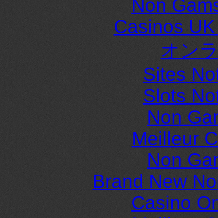
Non Gams
Casinos UK
オン
Sites N
Slots N
Non Ga
Meilleur 
Non Ga
Brand New No
Casino O