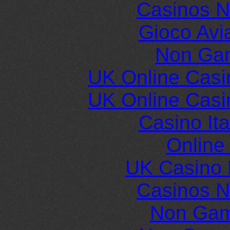
Casinos 
Gioco Avi
Non Ga
UK Online Cas
UK Online Cas
Casino It
Online
UK Casino
Casinos 
Non Gam