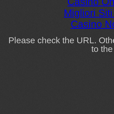
Casino O
Migliori Si
Casino N
Please check the URL. Oth
to th