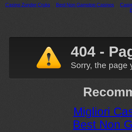
Casino Zonder Cruks
Best Non Gamstop Casinos
Casi
B
404 - Pa
Sorry, the page 
Recomm
Migliori Ca
Best Non 